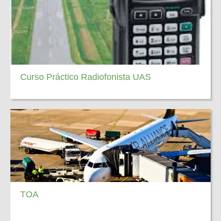
Curso Práctico Radiofonista UAS
TOA