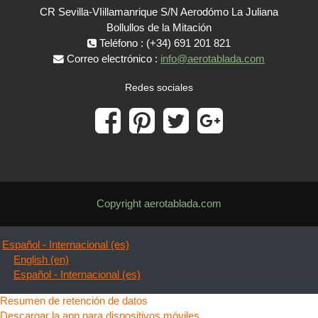
CR Sevilla-VIillamanrique S/N Aerodómo La Juliana
Bollullos de la Mitación
Teléfono : (+34) 691 201 821
Correo electrónico :
info@aerotablada.com
Redes sociales
Copyright aerotablada.com
Español - Internacional ‎(es)‎
English ‎(en)‎
Español - Internacional ‎(es)‎
Resumen de retención de datos
Descargar la app para dispositivos móviles