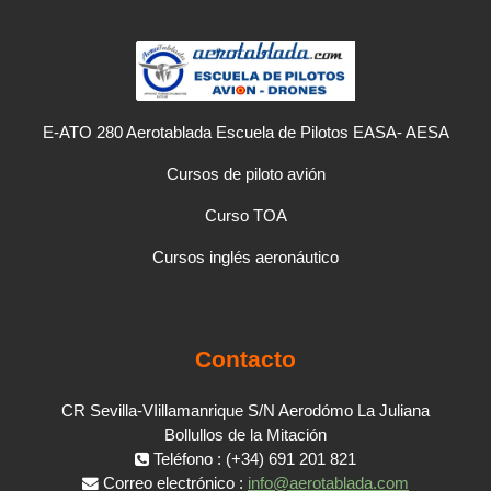
E-ATO 280 Aerotablada Escuela de Pilotos EASA- AESA
Cursos de piloto avión
Curso TOA
Cursos inglés aeronáutico
Contacto
CR Sevilla-VIillamanrique S/N Aerodómo La Juliana
Bollullos de la Mitación
Teléfono : (+34) 691 201 821
Correo electrónico :
info@aerotablada.com